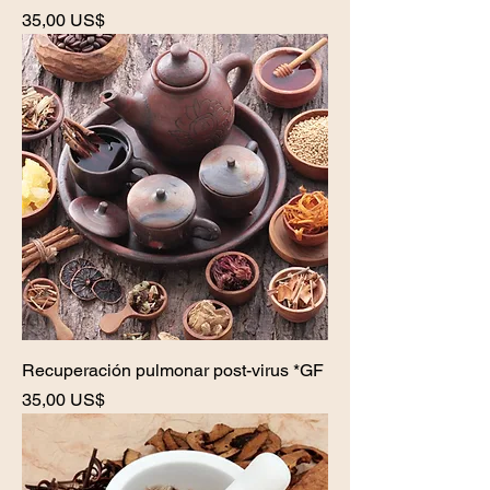
Precio
35,00 US$
Recuperación pulmonar post-virus *GF
Precio
35,00 US$