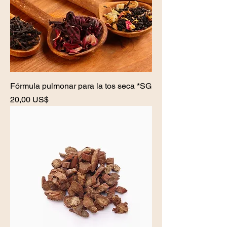
Fórmula pulmonar para la tos seca *SG
Precio
20,00 US$