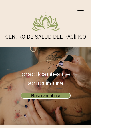
CENTRO DE SALUD DEL PACÍFICO
practicantes de
acupuntura
Reservar ahora