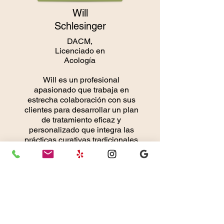
Will
Schlesinger
DACM,
Licenciado en
Acología
Will es un profesional
apasionado que trabaja en
estrecha colaboración con sus
clientes para desarrollar un plan
de tratamiento eficaz y
personalizado que integra las
prácticas curativas tradicionales
con la ciencia moderna.
Biografía completa
Will ofrece: Acupuntura y Medicina
China | Manipulación Neural