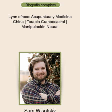
Biografía completa
Lynn ofrece: Acupuntura y Medicina
China |
Terapia Craneosacral |
Manipulación Neural
Sam Wisotsky