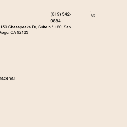
(619) 542-
0884
150 Chesapeake Dr, Suite n.° 120, San
Diego, CA 92123
macenar