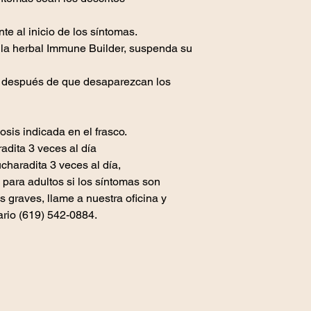
al inicio de los síntomas.
ula herbal Immune Builder, suspenda su
espués de que desaparezcan los
sis indicada en el frasco.
adita 3 veces al día
haradita 3 veces al día,
 para adultos si los síntomas son
 graves, llame a nuestra oficina y
ario (619) 542-0884.