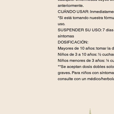
anteriormente.
CUÁNDO USAR: Inmediatamente 
*Si está tomando nuestra fórm
uso.
SUSPENDER SU USO: 7 días d
síntomas
DOSIFICACIÓN:
Mayores de 10 años: tomar la do
Niños de 3 a 10 años: ½ cuchar
Niños menores de 3 años: ¼ cuc
**Se aceptan dosis dobles solo
graves. Para niños con síntomas
consulte con un médico/herbol