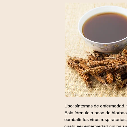
Uso: síntomas de enfermedad, fi
Esta fórmula a base de hierbas
combatir los virus respiratorios
cualquier enfermedad cuyos sí