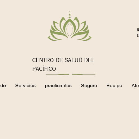
9
CENTRO DE SALUD DEL
PACÍFICO
 de
Servicios
practicantes
Seguro
Equipo
Al